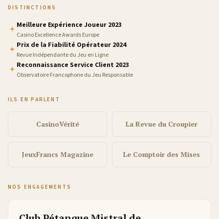
DISTINCTIONS
Meilleure Expérience Joueur 2023
Casino Excellence Awards Europe
Prix de la Fiabilité Opérateur 2024
Revue Indépendante du Jeu en Ligne
Reconnaissance Service Client 2023
Observatoire Francophone du Jeu Responsable
ILS EN PARLENT
CasinoVérité
La Revue du Croupier
JeuxFrancs Magazine
Le Comptoir des Mises
NOS ENGAGEMENTS
Club Pétanque Mistral de