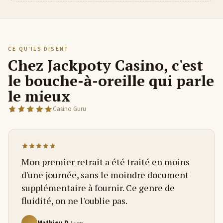
CE QU'ILS DISENT
Chez Jackpoty Casino, c'est
le bouche-à-oreille qui parle
le mieux
Casino Guru
Mon premier retrait a été traité en moins
d'une journée, sans le moindre document
supplémentaire à fournir. Ce genre de
fluidité, on ne l'oublie pas.