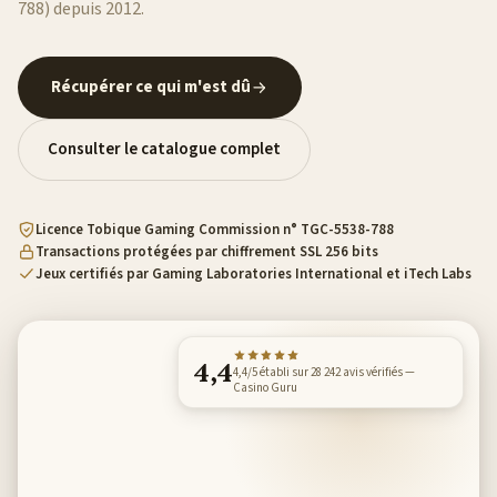
788) depuis 2012.
Récupérer ce qui m'est dû
Consulter le catalogue complet
Licence Tobique Gaming Commission n° TGC-5538-788
Transactions protégées par chiffrement SSL 256 bits
Jeux certifiés par Gaming Laboratories International et iTech Labs
4,4
4,4/5 établi sur 28 242 avis vérifiés —
Casino Guru