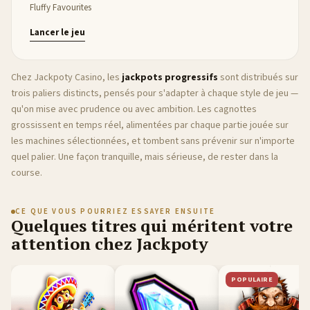
Fluffy Favourites
Lancer le jeu
Chez Jackpoty Casino, les
jackpots progressifs
sont distribués sur
trois paliers distincts, pensés pour s'adapter à chaque style de jeu —
qu'on mise avec prudence ou avec ambition. Les cagnottes
grossissent en temps réel, alimentées par chaque partie jouée sur
les machines sélectionnées, et tombent sans prévenir sur n'importe
quel palier. Une façon tranquille, mais sérieuse, de rester dans la
course.
CE QUE VOUS POURRIEZ ESSAYER ENSUITE
Quelques titres qui méritent votre
attention chez Jackpoty
POPULAIRE