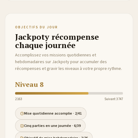
OBJECTIFS DU JOUR
Jackpoty récompense
chaque journée
Accomplissez vos missions quotidiennes et
hebdomadaires sur Jackpoty pour accumuler des
récompenses et gravir les niveaux à votre propre rythme.
Niveau 8
2 163
Suivant 3 747
Mise quotidienne accomplie · 2/41
Cinq parties en une journée · 6/39