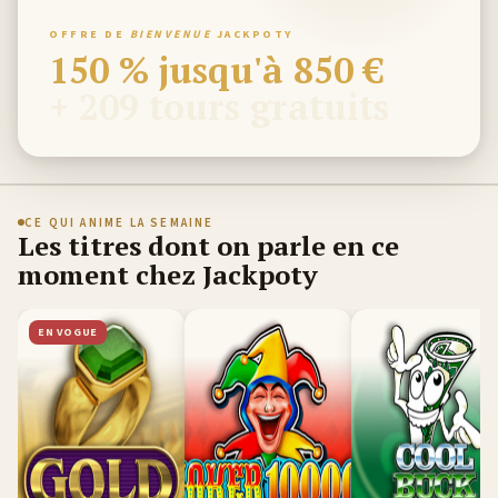
OFFRE DE
BIENVENUE
JACKPOTY
150 % jusqu'à 850 €
+ 209 tours gratuits
CE QUI ANIME LA SEMAINE
Les titres dont on parle en ce
moment chez Jackpoty
EN VOGUE