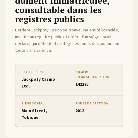
dûment immatriculée,
consultable dans les
registres publics
Derrière Jackpoty Casino se trouve une entité licenciée,
inscrite au registre public et dotée d'un siège social
déclaré, qui détient et protège les fonds des joueurs en
toute transparence.
ENTITÉ LÉGALE
NUMÉRO
D'IMMATRICULATION
Jackpoty Casino
142275
Ltd.
SIÈGE SOCIAL
ANNÉE DE CRÉATION
Main Street,
2012
Tobique