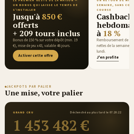
LE PREMIER GESTE DE LA MAISON —
UN RETOUR DE MIS
UN BONUS QUI LAISSE LE TEMPS DE
SEMAINE, SANS CON
S'INSTALLER
COURSE
Jusqu'à
850 €
Cashback
offerts
hebdomad
+ 209 tours inclus
à
18 %
Bonus de 150 % sur votre dépôt (min. 19
Remboursement de 18 %
€), mise de jeu x43, valable 46 jours.
nettes de la semaine, c
lundi.
Activer cette offre
J'en profite
JACKPOTS PAR PALIER
Une mise, votre palier
GRAND CRU
Déclenché au plus tard le 07:20:22
1 453 482 €