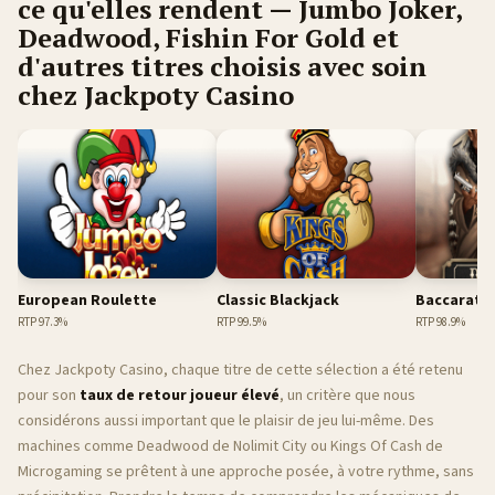
ce qu'elles rendent — Jumbo Joker,
Deadwood, Fishin For Gold et
d'autres titres choisis avec soin
chez Jackpoty Casino
European Roulette
Classic Blackjack
Baccarat
RTP 97.3%
RTP 99.5%
RTP 98.9%
Chez Jackpoty Casino, chaque titre de cette sélection a été retenu
pour son
taux de retour joueur élevé
, un critère que nous
considérons aussi important que le plaisir de jeu lui-même. Des
machines comme Deadwood de Nolimit City ou Kings Of Cash de
Microgaming se prêtent à une approche posée, à votre rythme, sans