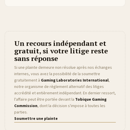
Un recours indépendant et
gratuit, si votre litige reste
sans réponse
Si une plainte demeure non résolue après nos échanges
internes, vous avez la possibilité de la soumettre
gratuitement à
Gaming Laboratories International
,
notre organisme de règlement alternatif des litiges
accrédité et entièrement indépendant. En dernier ressort,
l'affaire peut être portée devant la
Tobique Gaming
Commission
, dont la décision s'impose à toutes les
parties.
Soumettre une plainte