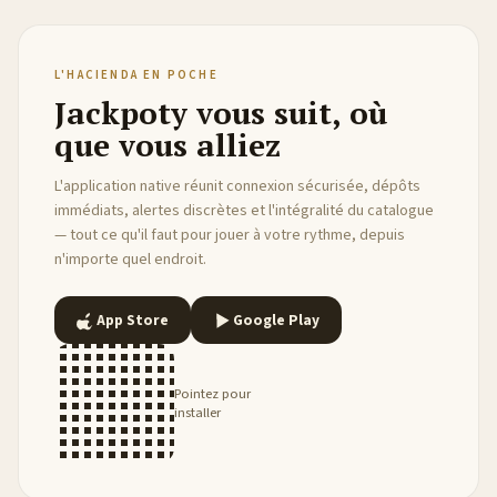
L'HACIENDA EN POCHE
Jackpoty vous suit, où
que vous alliez
L'application native réunit connexion sécurisée, dépôts
immédiats, alertes discrètes et l'intégralité du catalogue
— tout ce qu'il faut pour jouer à votre rythme, depuis
n'importe quel endroit.
App Store
Google Play
Pointez pour
installer